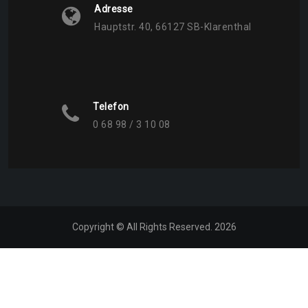
Adresse
Hauptstr. 40, 66127 SB-Klarenthal
Telefon
0 68 98 / 3 10 08
Copyright © All Rights Reserved. 2026